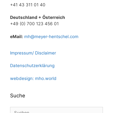
+41 43 311 01 40
Deutschland + Österreich
+49 (0) 700 123 456 01
eMail:
mh@meyer-hentschel.com
Impressum/ Disclaimer
Datenschutzerklärung
webdesign: mho.world
Suche
Suchen