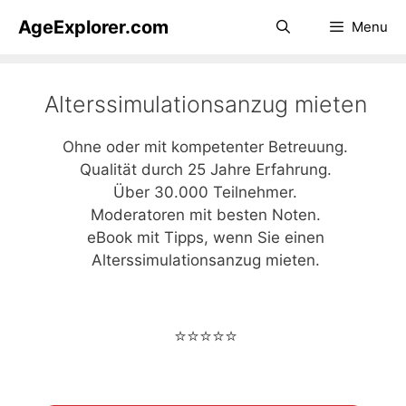
Zum
AgeExplorer.com
Menu
Inhalt
springen
Alterssimulationsanzug mieten
Ohne oder mit kompetenter Betreuung.
Qualität durch 25 Jahre Erfahrung.
Über 30.000 Teilnehmer.
Moderatoren mit besten Noten.
eBook mit Tipps, wenn Sie einen
Alterssimulationsanzug mieten.
⭐️⭐️⭐️⭐️⭐️