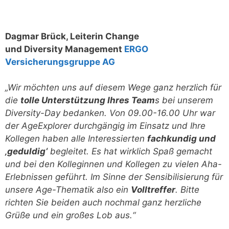
Dagmar Brück, Leiterin Change
und
Diversity
Management
ERGO
Versicherungsgruppe AG
„Wir möchten uns auf diesem Wege ganz herzlich für
die
tolle Unterstützung Ihres Team
s bei unserem
Diversity-Day bedanken. Von 09.00-16.00 Uhr war
der AgeExplorer durchgängig im Einsatz und Ihre
Kollegen haben alle Interessierten
fachkundig und
‚geduldig‘
begleitet. Es hat wirklich Spaß gemacht
und bei den Kolleginnen und Kollegen zu vielen Aha-
Erlebnissen geführt. Im Sinne der Sensibilisierung für
unsere Age-Thematik also ein
Volltreffer
. Bitte
richten Sie beiden auch nochmal ganz herzliche
Grüße und ein großes Lob aus.“