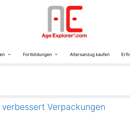
gen
Fortbildungen
Altersanzug kaufen
Erfi
 verbessert Verpackungen