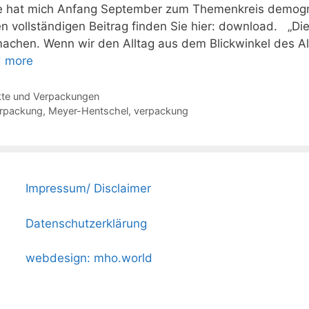
e hat mich Anfang September zum Themenkreis demogra
n vollständigen Beitrag finden Sie hier: download. „D
achen. Wenn wir den Alltag aus dem Blickwinkel des Al
 more
te und Verpackungen
erpackung
,
Meyer-Hentschel
,
verpackung
Impressum/ Disclaimer
Datenschutzerklärung
webdesign: mho.world