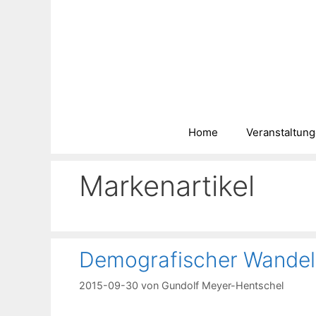
Zum
Inhalt
springen
Home
Veranstaltun
Markenartikel
Demografischer Wandel
2015-09-30
von
Gundolf Meyer-Hentschel