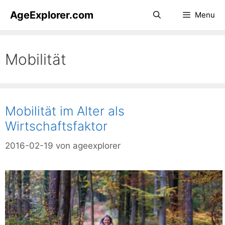
Zum
AgeExplorer.com
Menu
Inhalt
springen
Mobilität
Mobilität im Alter als
Wirtschaftsfaktor
2016-02-19
von
ageexplorer