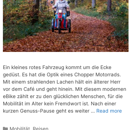
Ein kleines rotes Fahrzeug kommt um die Ecke
gedüst. Es hat die Optik eines Chopper Motorrads.
Mit einem strahlenden Lachen hält ein älterer Herr
vor dem Café und geht hinein. Mit diesem modernen
eBike zählt er zu den glücklichen Menschen, für die
Mobilität im Alter kein Fremdwort ist. Nach einer
kurzen Genuss-Pause geht es weiter …
Read more
Kategorien
Mobilität
,
Reisen