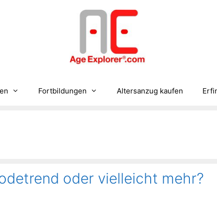
gen
Fortbildungen
Altersanzug kaufen
Erfi
detrend oder vielleicht mehr?