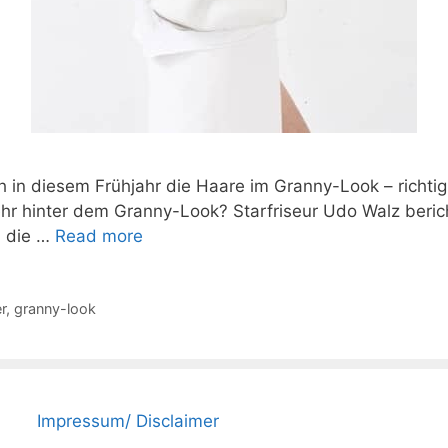
ch in diesem Frühjahr die Haare im Granny-Look – richtig
ehr hinter dem Granny-Look? Starfriseur Udo Walz berich
, die …
Read more
r
,
granny-look
Impressum/ Disclaimer