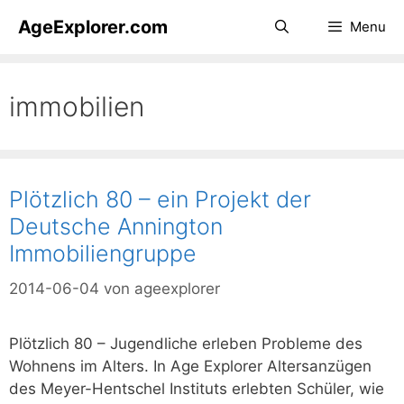
Zum
AgeExplorer.com
Menu
Inhalt
springen
immobilien
Plötzlich 80 – ein Projekt der
Deutsche Annington
Immobiliengruppe
2014-06-04
von
ageexplorer
Plötzlich 80 – Jugendliche erleben Probleme des
Wohnens im Alters. In Age Explorer Altersanzügen
des Meyer-Hentschel Instituts erlebten Schüler, wie