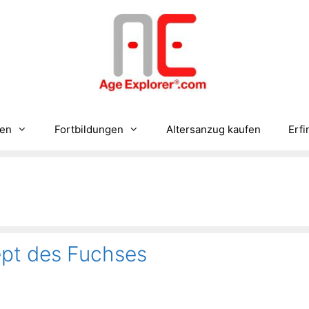
gen
Fortbildungen
Altersanzug kaufen
Erfi
pt des Fuchses