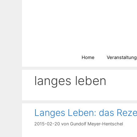
Zum
Inhalt
springen
Home
Veranstaltun
langes leben
Langes Leben: das Reze
2015-02-20
von
Gundolf Meyer-Hentschel