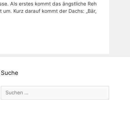
sse. Als erstes kommt das ängstliche Reh
 tot um. Kurz darauf kommt der Dachs: „Bär,
Suche
Suchen
nach: