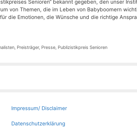
istikpreises Senioren“ bekannt gegeben, den unser Inst
ektrum von Themen, die im Leben von Babyboomern wicht
 für die Emotionen, die Wünsche und die richtige Anspr
alisten
,
Preisträger
,
Presse
,
Publizistikpreis Senioren
Impressum/ Disclaimer
Datenschutzerklärung