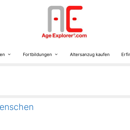
gen
Fortbildungen
Altersanzug kaufen
Erfi
Menschen