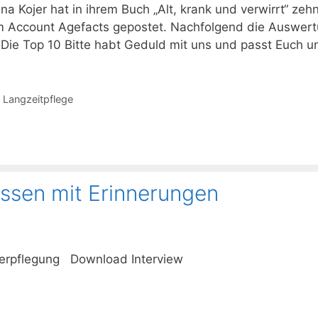
a Kojer hat in ihrem Buch „Alt, krank und verwirrt“ zeh
 Account Agefacts gepostet. Nachfolgend die Auswert
Die Top 10 Bitte habt Geduld mit uns und passt Euch
,
Langzeitpflege
Essen mit Erinnerungen
verpflegung Download Interview