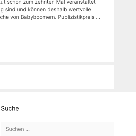
itut schon zum zehnten Mal veranstaltet
ig sind und können deshalb wertvolle
ache von Babyboomern. Publizistikpreis …
Suche
Suchen
nach: