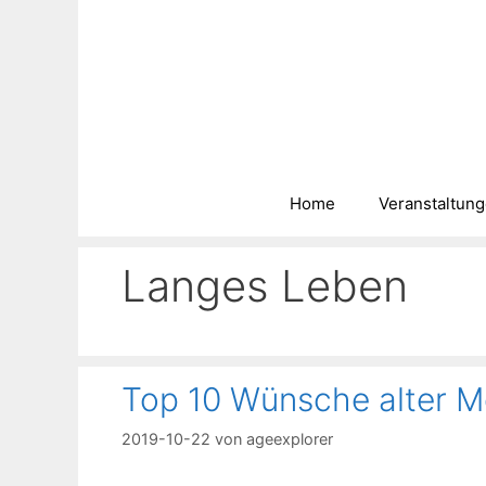
Zum
Inhalt
springen
Home
Veranstaltun
Langes Leben
Top 10 Wünsche alter 
2019-10-22
von
ageexplorer