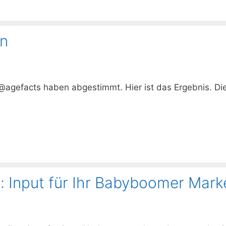
n
@agefacts haben abgestimmt. Hier ist das Ergebnis. D
n: Input für Ihr Babyboomer Mark