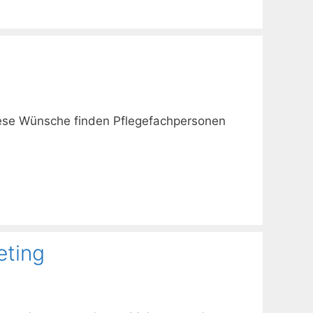
iese Wünsche finden Pflegefachpersonen
eting