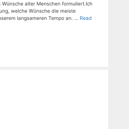
n Wünsche alter Menschen formuliert.Ich
ung, welche Wünsche die meiste
 unserem langsameren Tempo an. …
Read