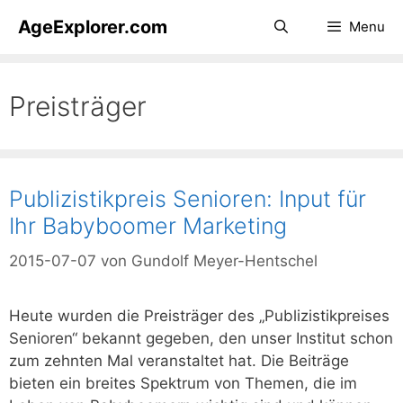
Zum
AgeExplorer.com
Menu
Inhalt
springen
Preisträger
Publizistikpreis Senioren: Input für
Ihr Babyboomer Marketing
2015-07-07
von
Gundolf Meyer-Hentschel
Heute wurden die Preisträger des „Publizistikpreises
Senioren“ bekannt gegeben, den unser Institut schon
zum zehnten Mal veranstaltet hat. Die Beiträge
bieten ein breites Spektrum von Themen, die im