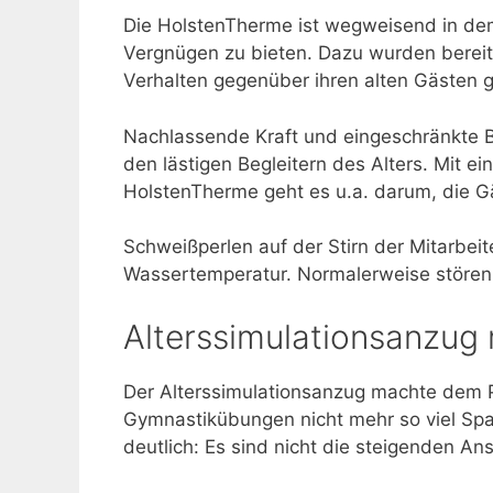
Die HolstenTherme ist wegweisend in de
Vergnügen zu bieten. Dazu wurden bereits
Verhalten gegenüber ihren alten Gästen g
Nachlassende Kraft und eingeschränkte B
den lästigen Begleitern des Alters. Mit e
HolstenTherme geht es u.a. darum, die Gä
Schweißperlen auf der Stirn der Mitarbei
Wassertemperatur. Normalerweise stören 
Alterssimulationsanzug
Der Alterssimulationsanzug machte dem Pe
Gymnastikübungen nicht mehr so viel Sp
deutlich: Es sind nicht die steigenden A