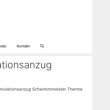
nder
Kontakt
ationsanzug
simulationsanzug Schwimmmeister Therme