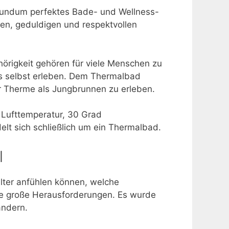
rundum perfektes Bade- und Wellness-
len, geduldigen und respektvollen
örigkeit gehören für viele Menschen zu
 selbst erleben. Dem Thermalbad
er Therme als Jungbrunnen zu erleben.
s Lufttemperatur, 30 Grad
t sich schließlich um ein Thermalbad.
l
lter anfühlen können, welche
ie große Herausforderungen. Es wurde
ändern.