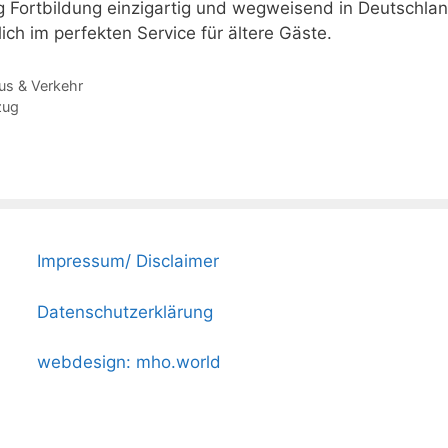
g Fortbildung einzigartig und wegweisend in Deutschlan
ch im perfekten Service für ältere Gäste.
us & Verkehr
zug
Impressum/ Disclaimer
Datenschutzerklärung
webdesign: mho.world